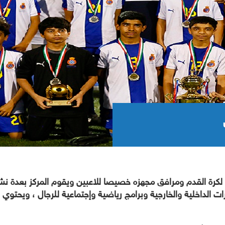
ياضي علي 4 ملاعب إحترافية لكرة القدم ومرافق مجهزه خصيصا للاعبين ويقوم المر
الداخلية والخارجية وبرامج رياضية وإجتماعية للرجال ، ويحتوي الم