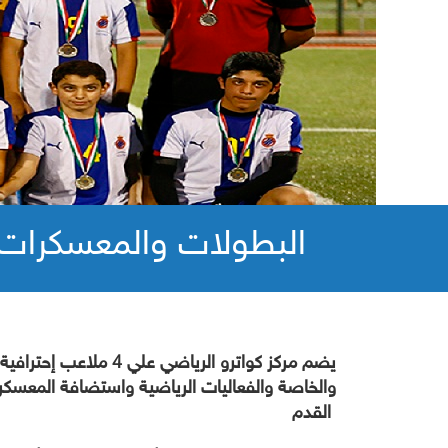
البطولات والمعسكرات
يضم مركز كواترو الر
والخاصة والفعاليات الرياضية واستضافة المعسكرات 
القدم