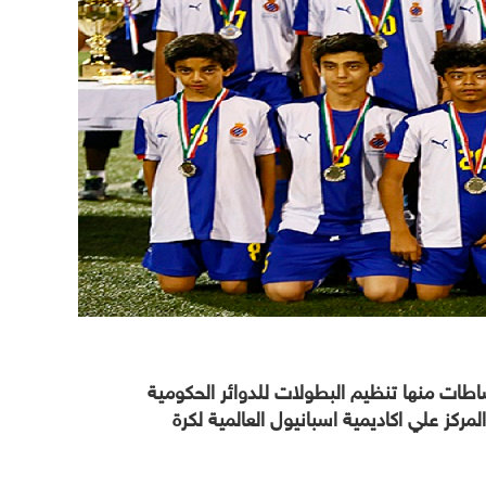
كز بعدة نشاطات منها تنظيم البطولات للدوائر الحكومية
ركز علي اكاديمية اسبانيول العالمية لكرة