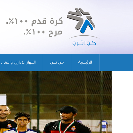
الرئيسية
من نحن
الجهاز الادارى والفنى