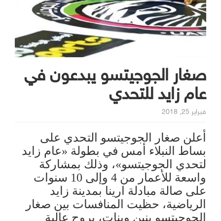
صغار الجوجيتسو يبدعون في
عام زايد للتحدي
فبراير 25, 2018
أعلن صغار الجوجيتسو التحدي على
بساط النبلاء أمس في بطولة «عام زايد
لتحدي الجوجيتسو»، وذلك بمشاركة
واسعة للأعمار من 4 وإلى 10 سنوات
على صالة مبادلة ارينا بمدينة زايد
الرياضية، حظيت المنافسات بين صغار
الجوجيتسو بنين وبنات، بروح عالية