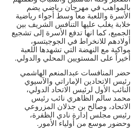
بالمواهب في مهرجان رياضي يضم
الأسرة واللعبة معاً وسط أجواء رياضية
خلابة يغلب عليها التنافس الشريف بين
الجميع، كما انها تدفع الأسرة إلى تشجيع
أولادهم للانخراط في الجوجيتسو،
مواكبة مع النهضة التي تشهدها اللعبة
أخيراً على المستويين المحلي والدولي.
حضر المنافسات عبدالمنعم الهاشمي
رئيس الاتحادين الإماراتي والآسيوي
النائب الأول لرئيس الاتحاد الدولي،
محمد سالم الظاهري نائب رئيس
الاتحاد، وصالح بن جذلان المزروعي
رئيس مجلس إدارة نادي الظفرة،
وحضور موسع من أولياء الأمور.