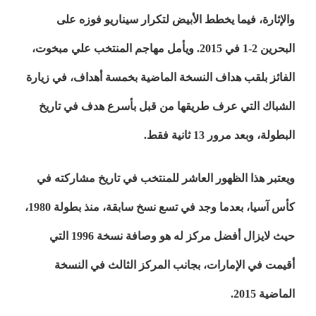
والإثارة، فيما يخطط الأبيض لتكرار سيناريو فوزه على
البحرين 2-1 في 2015. ويأمل مهاجم المنتخب علي مبخوت،
الفائز بلقب هداف النسخة الماضية بخمسة أهداف، في زيارة
الشباك التي عرف طريقها من قبل بأسرع هدف في تاريخ
البطولة، وبعد مرور 13 ثانية فقط.
ويعتبر هذا الظهور العاشر للمنتخب في تاريخ مشاركته في
كأس آسيا، بعدما وجد في تسع نسخ سابقة، منذ بطولة 1980،
حيث لايزال أفضل مركز له هو وصافة نسخة 1996 التي
أقيمت في الإمارات، بجانب المركز الثالث في النسخة
الماضية 2015.