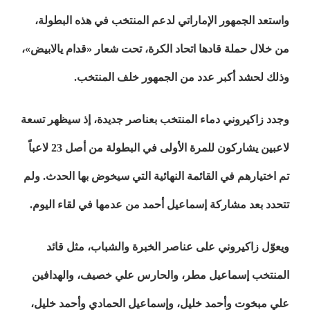
واستعد الجمهور الإماراتي لدعم المنتخب في هذه البطولة،
من خلال حملة قادها اتحاد الكرة، تحت شعار «قدام يالابيض»،
وذلك لحشد أكبر عدد من الجمهور خلف المنتخب.
وجدد زاكيروني دماء المنتخب بعناصر جديدة، إذ سيظهر تسعة
لاعبين يشاركون للمرة الأولى في البطولة من أصل 23 لاعباً
تم اختيارهم في القائمة النهائية التي سيخوض بها الحدث. ولم
تتحدد بعد مشاركة إسماعيل أحمد من عدمها في لقاء اليوم.
ويعوّل زاكيروني على عناصر الخبرة والشباب، مثل قائد
المنتخب إسماعيل مطر، والحارس علي خصيف، والهدافين
علي مبخوت وأحمد خليل، وإسماعيل الحمادي وأحمد خليل،