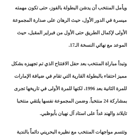
ويأمل المنتخب أن يدشن البطولة بالفوز، حتى تكون مهمته
ميسرة في الدور الأول، حيث الرهان على صدارة المجموعة
الأولى لإكمال الطريق حتى الأول من فبراير المقبل، حيث
الموعد مع نهائي النسخة الـ17.
وتبدأ مباراة المنتخب بعد حفل الافتتاح الذي تم تجهيزه بشكل
مميز احتفاء بالبطولة القارية التي تقام في ضيافة الإمارات
للمرة الثانية بعد 1996، لكنها للمرة الأولى في تاريخها تجرى
بمشاركة 24 منتخباً. وضمن المجموعة نفسها يلتقي منتخبا
تايلاند والهند غداً على استاد آل نهيان بأبوظبي.
وتتسم مواجهات المنتخب مع نظيره البحريني دائماً بالندية