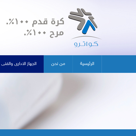
الرئيسية
من نحن
الجهاز الادارى والفنى