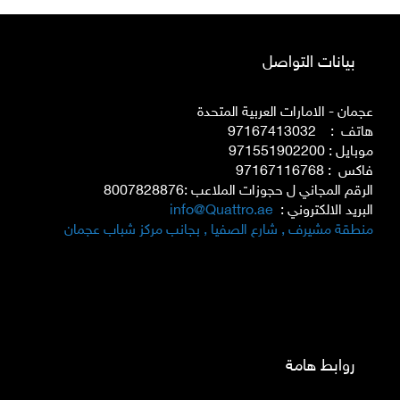
بيانات التواصل
عجمان - الامارات العربية المتحدة
هاتف : 97167413032
موبايل : 971551902200
فاكس : 97167116768
الرقم المجاني ل حجوزات الملاعب :8007828876
البريد الالكتروني :
info@Quattro.ae
منطقة مشيرف , شارع الصفيا , بجانب مركز شباب عجمان
روابط هامة