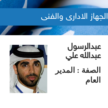
الجهاز الادارى والفنى
عبدالرسول
عبدالله علي
الصفة : المدير
العام